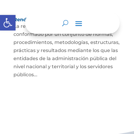
Abrir barra de herramientas
Rendición de cuentas
La rendición de cuentas es el proceso
conformado por un conjunto de normas,
procedimientos, metodologías, estructuras,
prácticas y resultados mediante los que las
entidades de la administración pública del
nivel nacional y territorial y los servidores
públicos...