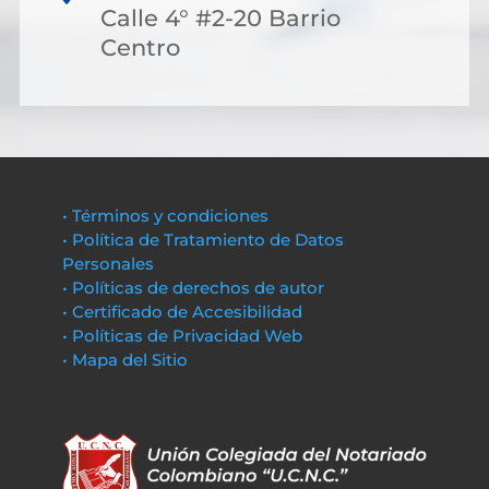
Calle 4° #2-20 Barrio
Centro
• Términos y condiciones
• Política de Tratamiento de Datos
Personales
• Políticas de derechos de autor
• Certificado de Accesibilidad
• Políticas de Privacidad Web
• Mapa del Sitio