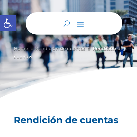
Abrir barra de herramientas
Home
Rendición de cuentas
Rendición de
9
9
cuentas
Rendición de cuentas