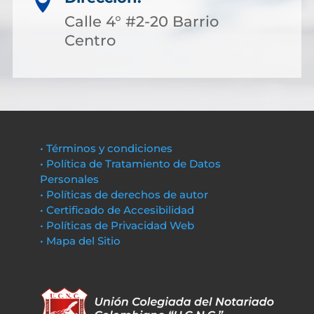

Calle 4° #2-20 Barrio
Centro
• Términos y condiciones
• Política de Tratamiento de Datos
Personales
• Políticas de derechos de autor
• Certificado de Accesibilidad
• Políticas de Privacidad Web
• Mapa del Sitio