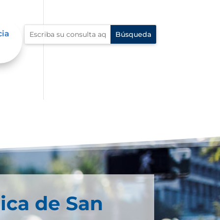
cia
ica de San