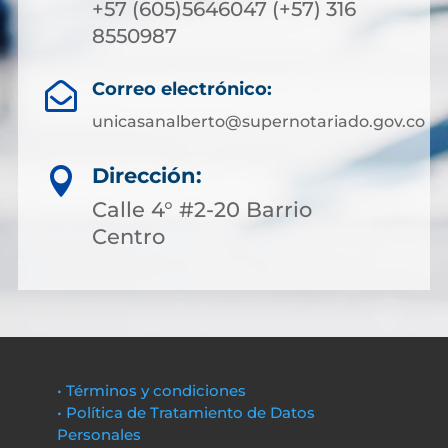
+57 (605)5646047 (+57) 316
8550987
Correo electrónico:

unicasanalberto@supernotariado.gov.co
Dirección:

Calle 4° #2-20 Barrio
Centro
• Términos y condiciones
• Política de Tratamiento de Datos
Personales