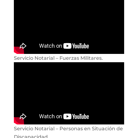
Servicio Notarial – Fuerzas Militares.
Servicio Notarial – Personas en Situación de
Discapacidad.