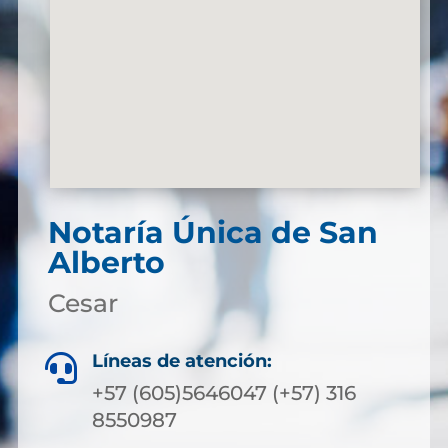
Notaría Única de San
Alberto
Cesar
Líneas de atención:

+57 (605)5646047 (+57) 316
8550987