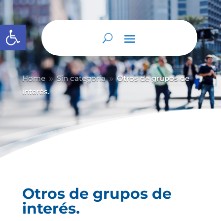
Abrir barra de herramientas
Home
Sin categoría
Otros de grupos de
9
9
interés.
Otros de grupos de
interés.