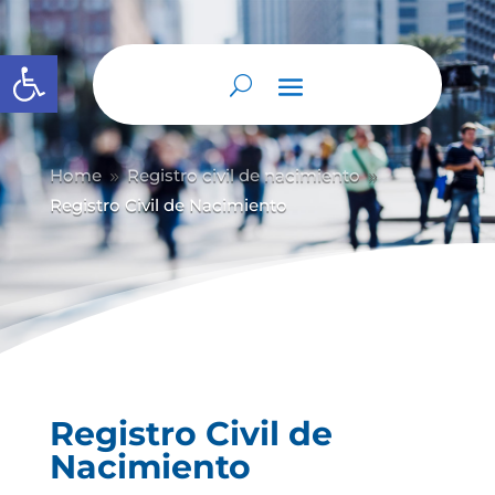
Abrir barra de herramientas
Home
Registro civil de nacimiento
9
9
Registro Civil de Nacimiento
Registro Civil de
Nacimiento