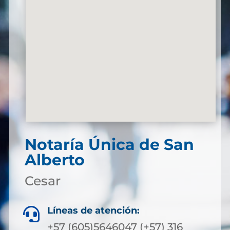
Notaría Única de San
Alberto
Cesar
Líneas de atención:

+57 (605)5646047 (+57) 316