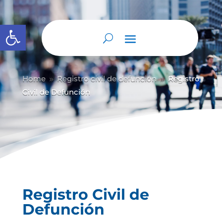
Abrir barra de herramientas
Home
Registro civil de defunción
Registro
9
9
Civil de Defunción
Registro Civil de
Defunción