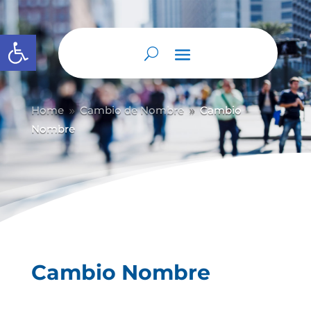
Abrir barra de herramientas
Home
Cambio de Nombre
Cambio
9
9
Nombre
Cambio Nombre