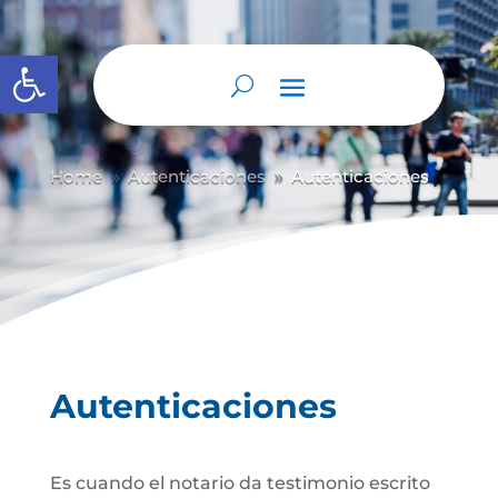
Abrir barra de herramientas
Home
Autenticaciones
Autenticaciones
9
9
Autenticaciones
Es cuando el notario da testimonio escrito