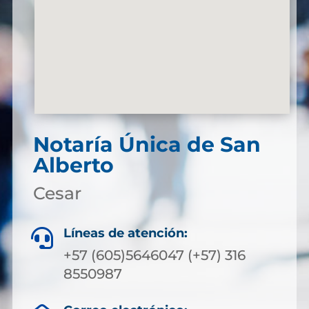
Notaría Única de San
Alberto
Cesar
Líneas de atención:

+57 (605)5646047 (+57) 316
8550987