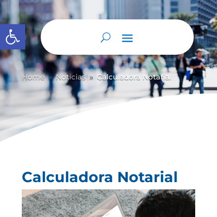
Abrir barra de herramientas
Home
Noticias
Calculadora Notarial
9
9
Calculadora Notarial